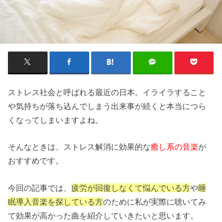
ストレス社会と呼ばれる最近の日本。イライラすること
や気持ちが落ち込んでしまう出来事が続くと本当につら
くなってしまいますよね。
そんなときは、ストレス解消に効果的な
癒し系の音楽
が
おすすめです。
今回の記事では、
疲労が回復しなくて悩んでいる方
や
睡
眠導入音楽を探している方
のために私が実際に聴いてみ
て効果が高かった曲を紹介していきたいと思います。