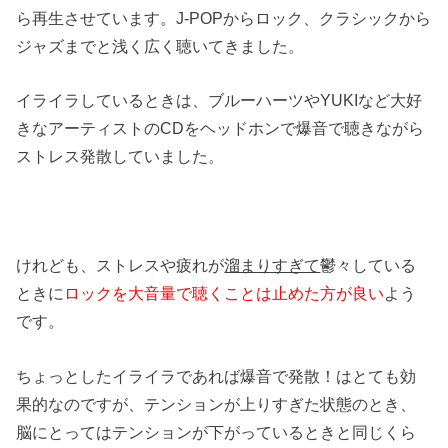
ら再生させています。J-POPからロック、クラシックから
ジャズまでと浅く広く聴いてきました。
イライラしているときは、ブルーハーツやYUKIなど大好
きなアーティストのCDをヘッドホンで爆音で聴きながら
ストレス発散していました。
けれども、ストレスや疲れが
溜まりすぎて
鬱々している
ときに
ロックを大音量で聴くことは止めた方が良い
よう
です。
ちょっとしたイライラであれば爆音で発散！はとても効
果的なのですが、テンションが上りすぎた状態のとき、
脳にとってはテンションが下がっているときと同じくら