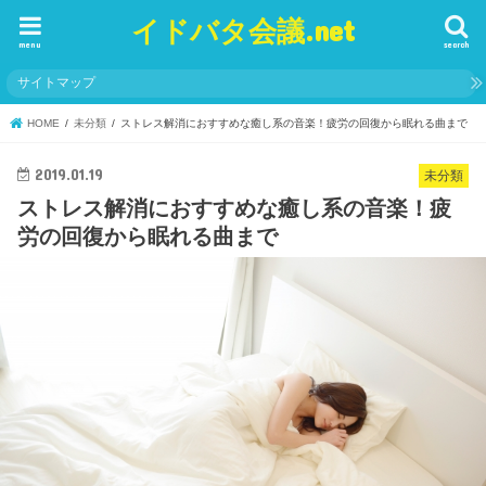
イドバタ会議.net
menu
search
サイトマップ
HOME
未分類
ストレス解消におすすめな癒し系の音楽！疲労の回復から眠れる曲まで
2019.01.19
未分類
ストレス解消におすすめな癒し系の音楽！疲
労の回復から眠れる曲まで