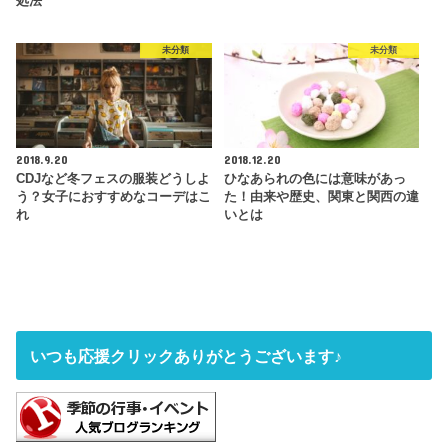
処法
未分類
未分類
2018.9.20
2018.12.20
CDJなど冬フェスの服装どうしよ
ひなあられの色には意味があっ
う？女子におすすめなコーデはこ
た！由来や歴史、関東と関西の違
れ
いとは
いつも応援クリックありがとうございます♪