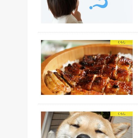
くらし
くらし