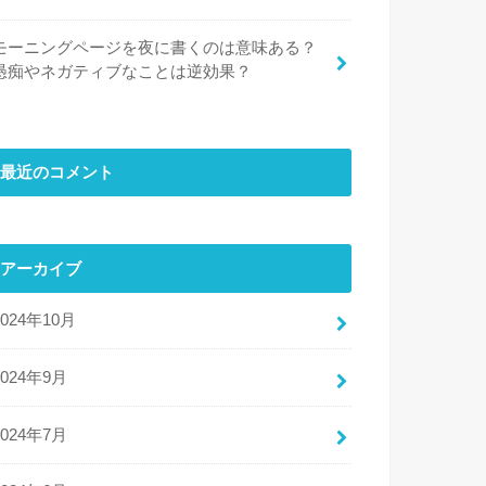
モーニングページを夜に書くのは意味ある？
愚痴やネガティブなことは逆効果？
最近のコメント
アーカイブ
2024年10月
2024年9月
2024年7月