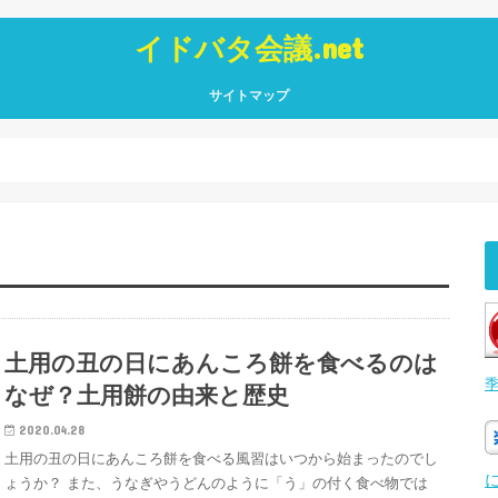
イドバタ会議.net
サイトマップ
土用の丑の日にあんころ餅を食べるのは
なぜ？土用餅の由来と歴史
2020.04.28
土用の丑の日にあんころ餅を食べる風習はいつから始まったのでし
ょうか？ また、うなぎやうどんのように「う」の付く食べ物では