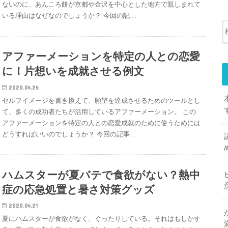
ないのに、あんころ餅が京都や金沢を中心とした地方で親しまれて
いる理由はなぜなのでしょうか？ 今回の記…
アファーメーションを特定の人との恋愛
に！片想いを成就させる例文
2020.04.26
セルフイメージを書き換えて、願望を達成させるためのツールとし
て、多くの成功者たちが活用しているアファーメーション。 この
アファーメーションを特定の人との恋愛成就のために使うためには
どうすればいいのでしょうか？ 今回の記事…
ハムスターが夏バテで食欲がない？熱中
症の応急処置と暑さ対策グッズ
2020.04.21
夏にハムスターが食欲がなく、ぐったりしている。それはもしかす