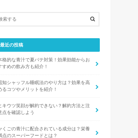
最近の投稿
本格的な青汁で夏バテ対策！効果効能からお
すすめの飲み方も紹介！
認知シャッフル睡眠法のやり方は？効果を高
めるコツやメリットを紹介！
ヒキウツ笑顔が解約できない？解約方法と注
意点を確認しよう
かくごの青汁に配合されている成分は？栄養
満点のスーパーフードとは？