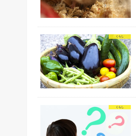
くらし
くらし