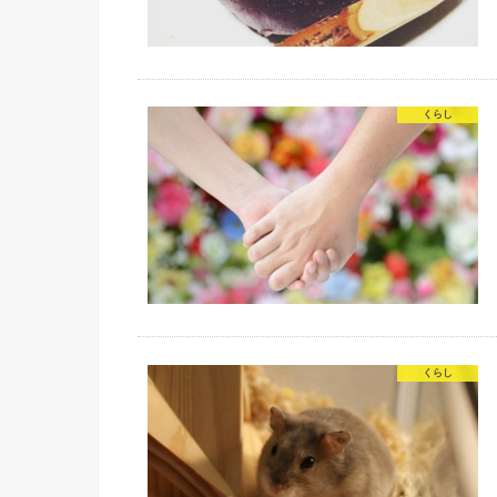
くらし
くらし