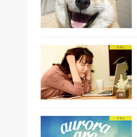
くらし
くらし