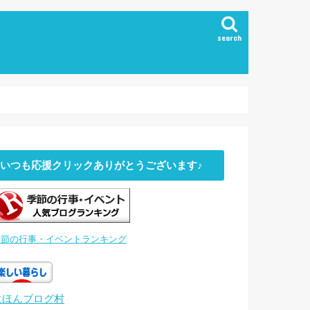
search
いつも応援クリックありがとうございます♪
季節の行事・イベントランキング
にほんブログ村