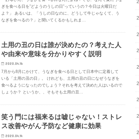
ぎを食べる日を”どようのうしの日”っていうの？今日は火曜日だ
よ？」 あるいは、「うしの日なのに、どうして牛じゃなくて、う
なぎを食べるの？」と聞いてくるかもしれま…
土用の丑の日は誰が決めたの？考えた人
や由来や意味を分かりやすく説明
2020.04.16
7月から8月にかけて、うなぎを食べる日として日本中に定着して
いる「土用の丑の日」。 けれども、土用の丑の日になぜうなぎを
食べるようになったのでしょう？それを考えて決めた人はいるので
しょうか？ というか、、そもそも土用の丑…
笑う門には福来るは嘘じゃない！ストレ
ス改善やがん予防など健康に効果
2020.04.14