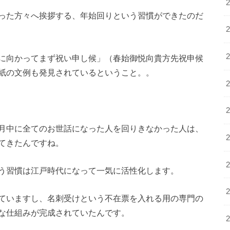
った方々へ挨拶する、年始回りという習慣ができたのだ
に向かってまず祝い申し候」（春始御悦向貴方先祝申候
紙の文例も発見されているということ。。
月中に全てのお世話になった人を回りきなかった人は、
てきたんですね。
う習慣は江戸時代になって一気に活性化します。
ていますし、名刺受けという不在票を入れる用の専門の
な仕組みが完成されていたんです。