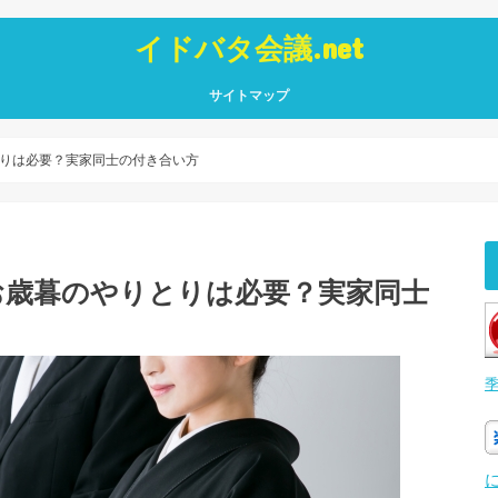
イドバタ会議.net
サイトマップ
りは必要？実家同士の付き合い方
お歳暮のやりとりは必要？実家同士