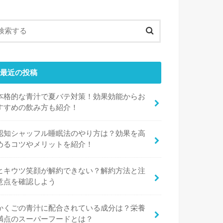
最近の投稿
本格的な青汁で夏バテ対策！効果効能からお
すすめの飲み方も紹介！
認知シャッフル睡眠法のやり方は？効果を高
めるコツやメリットを紹介！
ヒキウツ笑顔が解約できない？解約方法と注
意点を確認しよう
かくごの青汁に配合されている成分は？栄養
満点のスーパーフードとは？