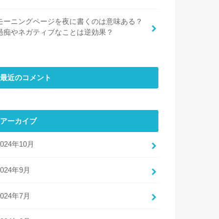
モーニングページを夜に書くのは意味ある？
愚痴やネガティブなことは逆効果？
最近のコメント
アーカイブ
2024年10月
2024年9月
2024年7月