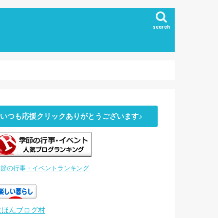
search
いつも応援クリックありがとうございます♪
季節の行事・イベントランキング
にほんブログ村