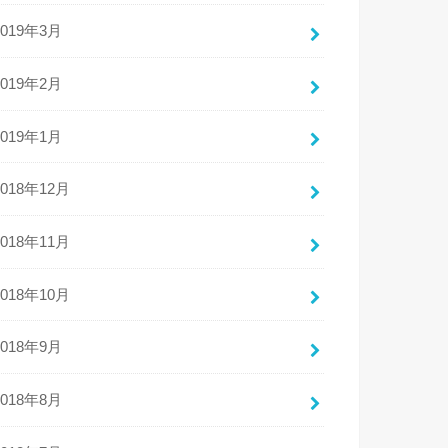
2019年3月
2019年2月
2019年1月
2018年12月
2018年11月
2018年10月
2018年9月
2018年8月