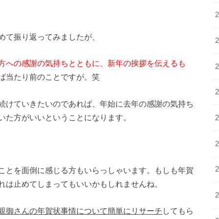
めて振り返ってみましたが、
方への感謝の気持ちとともに、新年の挨拶を伝えるも
ば当たり前のことですが。笑
続けていきたいのであれば、年始に去年の感謝の気持ち
いた方がいいということになります。
ことを面倒に感じる方もいらっしゃいます。もしも年賀
れは止めてしまってもいいかもしれませんね。
親御さんの年賀状事情について簡単にリサーチ
してもら