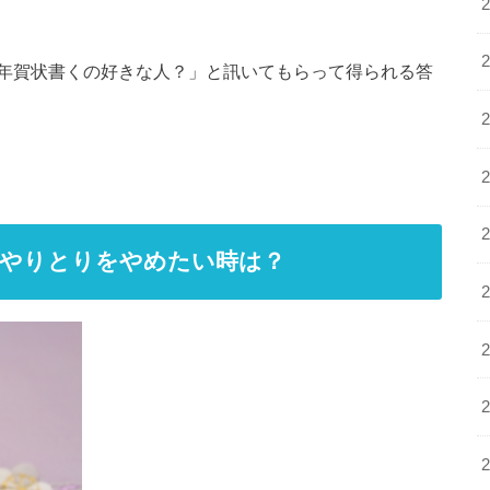
年賀状書くの好きな人？」と訊いてもらって得られる答
どやりとりをやめたい時は？