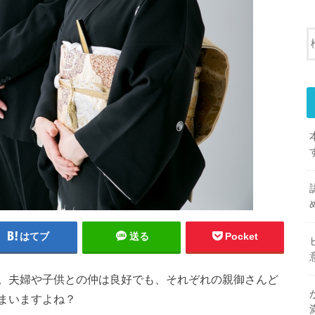
はてブ
送る
Pocket
。夫婦や子供との仲は良好でも、それぞれの親御さんど
まいますよね？