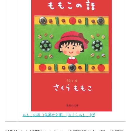
ももこの話 （集英社文庫） [ さくらももこ ]