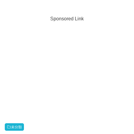
Sponsored Link
未分類