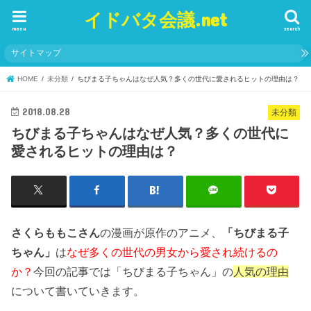
イドバタ会議.net
menu
search
サイトマップ
HOME
未分類
ちびまる子ちゃんはなぜ人気？多くの世代に愛されるヒットの理由は？
2018.08.28
未分類
ちびまる子ちゃんはなぜ人気？多くの世代に
愛されるヒットの理由は？
さくらももこさん
の漫画が原作のアニメ、
「ちびまる子
ちゃん」
は
なぜ多くの世代の男女から愛され続けるの
か？
今回の記事では「ちびまる子ちゃん」の
人気の理由
について書いていきます。