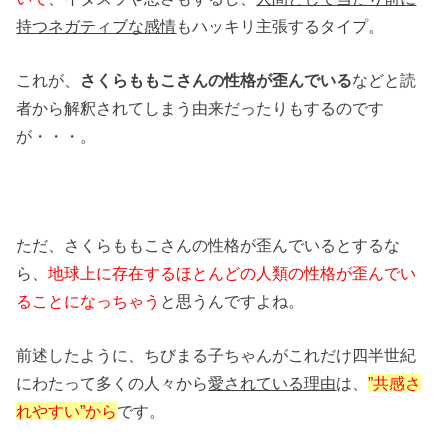
持つネガティブな感情
もハッキリ主張するタイプ。
これが、
さくらももこさんの性格が歪んでいる
などと読
者から解釈されてしまう由来だったりもするのです
が・・・。
ただ、さくらももこさんの性格が歪んでいるとするな
ら、
地球上に存在するほとんどの人類の性格が歪んでい
ることになっちゃう
と思うんですよね。
前述したように、ちびまる子ちゃんがこれだけ四半世紀
にわたって多くの人々から
愛されている理由
は、
”共感さ
れやすい”から
です。