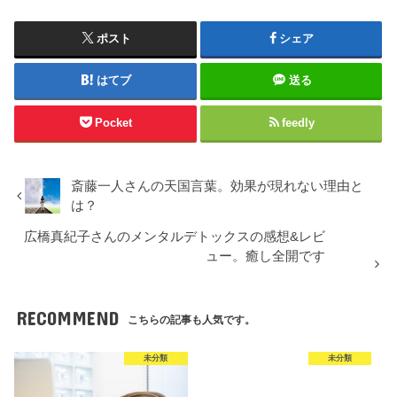
ポスト
シェア
はてブ
送る
Pocket
feedly
斎藤一人さんの天国言葉。効果が現れない理由と
は？
広橋真紀子さんのメンタルデトックスの感想&レビ
ュー。癒し全開です
RECOMMEND
こちらの記事も人気です。
未分類
未分類