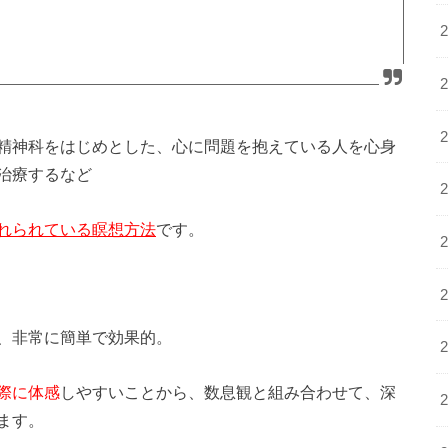
精神科をはじめとした、心に問題を抱えている人を心身
治療するなど
れられている瞑想方法
です。
、非常に簡単で効果的。
際に体感
しやすいことから、数息観と組み合わせて、深
ます。