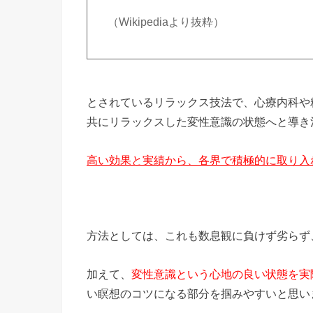
（Wikipediaより抜粋）
とされているリラックス技法で、心療内科や
共にリラックスした変性意識の状態へと導き
高い効果と実績から、各界で積極的に取り入
方法としては、これも数息観に負けず劣らず
加えて、
変性意識という心地の良い状態を実
い瞑想のコツになる部分を掴みやすいと思い