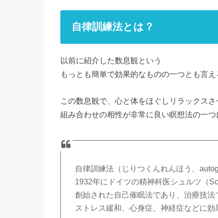
自律訓練法とは？
以前に紹介した数息観という
もっとも簡単で効果的なものの一つとも言え
この数息観で、心と体をほぐしリラックスさ
組み合わせの相性が非常に良い瞑想法の一つ
自律訓練法（じりつくんれんほう、autogeni
1932年にドイツの精神科医シュルツ（Schu
創始された自己催眠法であり、治療技法
ストレス緩和、心身症、神経症などに効