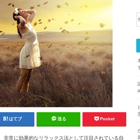
はてブ
送る
Pocket
、非常に効果的なリラックス法として注目されている自