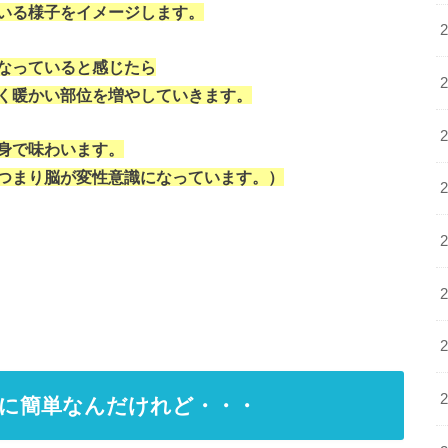
いる様子をイメージします。
なっていると感じたら
く暖かい部位を増やしていきます。
身で味わいます。
つまり脳が変性意識になっています。）
に簡単なんだけれど・・・