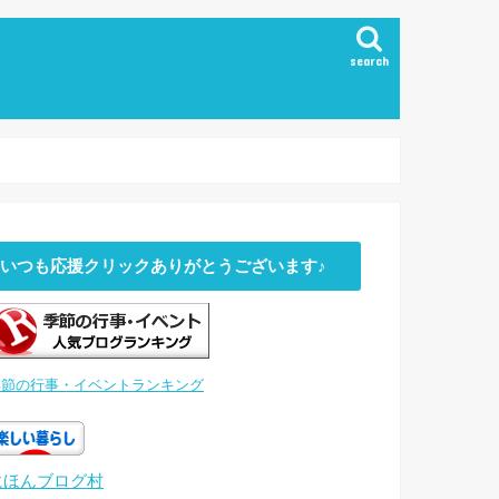
search
いつも応援クリックありがとうございます♪
季節の行事・イベントランキング
にほんブログ村