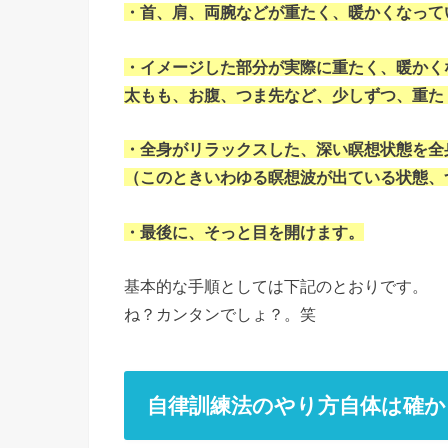
・首、肩、両腕などが重たく、暖かくなって
・イメージした部分が実際に重たく、暖かく
太もも、お腹、つま先など、少しずつ、重た
・全身がリラックスした、深い瞑想状態を全
（このときいわゆる瞑想波が出ている状態、
・最後に、そっと目を開けます。
基本的な手順としては下記のとおりです。
ね？カンタンでしょ？。笑
自律訓練法のやり方自体は確か