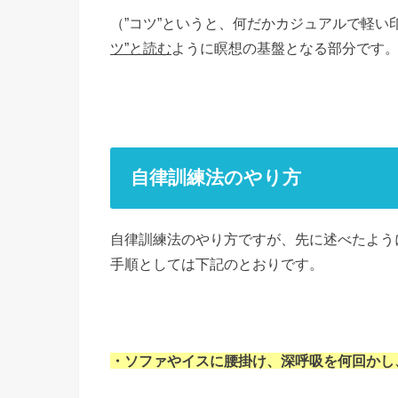
（”コツ”というと、何だかカジュアルで軽
ツ”と読む
ように瞑想の基盤となる部分です
自律訓練法のやり方
自律訓練法のやり方ですが、先に述べたよう
手順としては下記のとおりです。
・ソファやイスに腰掛け、深呼吸を何回かし