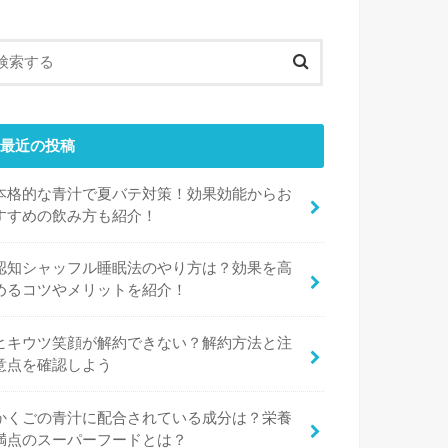
最近の投稿
本格的な青汁で夏バテ対策！効果効能からお
すすめの飲み方も紹介！
認知シャッフル睡眠法のやり方は？効果を高
めるコツやメリットを紹介！
ヒキウツ笑顔が解約できない？解約方法と注
意点を確認しよう
かくごの青汁に配合されている成分は？栄養
満点のスーパーフードとは？