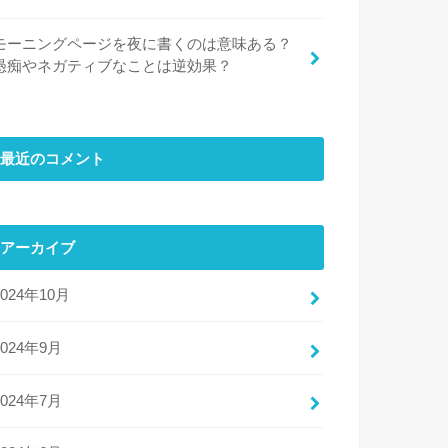
モーニングページを夜に書くのは意味ある？
愚痴やネガティブなことは逆効果？
最近のコメント
アーカイブ
2024年10月
2024年9月
2024年7月