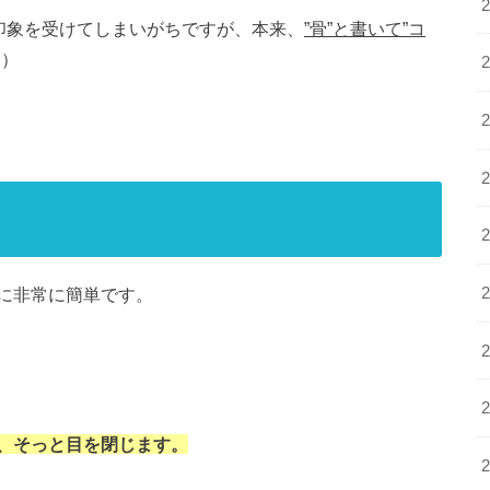
い印象を受けてしまいがちですが、本来、
”骨”と書いて”コ
。）
に非常に簡単です。
、そっと目を閉じます。