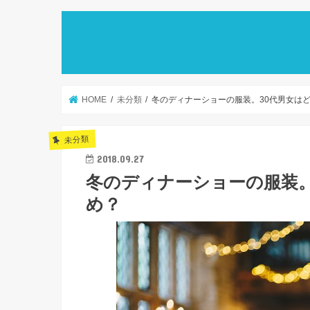
HOME
未分類
冬のディナーショーの服装。30代男女は
未分類
2018.09.27
冬のディナーショーの服装。
め？