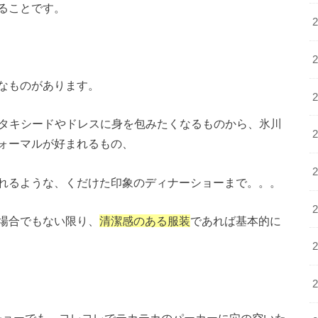
ることです。
なものがあります。
」なタキシードやドレスに身を包みたくなるものから、氷川
ォーマルが好まれるもの、
れるような、くだけた印象のディナーショーまで。。。
場合でもない限り、
清潔感のある服装
であれば基本的に
ショーでも、ヨレヨレでテカテカのパーカーに穴の空いた