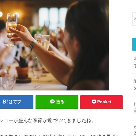
はてブ
送る
Pocket
ショーが盛んな季節が近づいてきましたね。