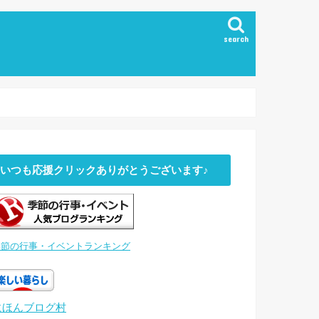
search
いつも応援クリックありがとうございます♪
季節の行事・イベントランキング
にほんブログ村