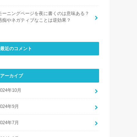
モーニングページを夜に書くのは意味ある？
愚痴やネガティブなことは逆効果？
最近のコメント
アーカイブ
2024年10月
2024年9月
2024年7月