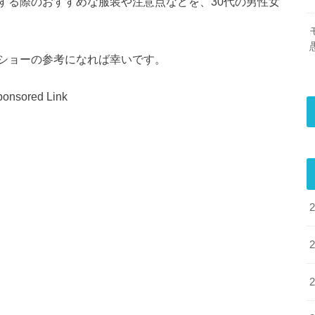
する際のおすすめな服装や注意点などを、30代の男性女
ショーの参考になれば幸いです。
onsored Link