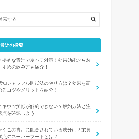
最近の投稿
本格的な青汁で夏バテ対策！効果効能からお
すすめの飲み方も紹介！
認知シャッフル睡眠法のやり方は？効果を高
めるコツやメリットを紹介！
ヒキウツ笑顔が解約できない？解約方法と注
意点を確認しよう
かくごの青汁に配合されている成分は？栄養
満点のスーパーフードとは？