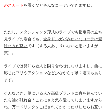
のスカート
を履くなど色んなコーデができますね。
ただし、スタンディング形式のライブでも指定席の立ち
見ライブの場合でも、
全身ドルガバみたいなコーデは避
けた方が良い
です（する人あまりいないと思いますが
笑）。
ライブでは見知らぬ人と隣り合わせになりますし、曲に
応じたフリやアクションなど少なからず動く場面もあり
ます。
そんなとき、隣にいる人が高級ブランドに身を包んでい
たら袖が触れ合うことにさえ気を遣ってしまいますから
ね。万一ドリンクをこぼされてかかったりしたらお互い