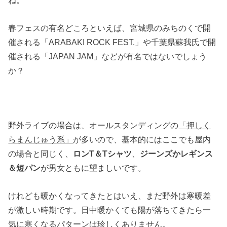
ね。
春フェスの有名どころといえば、宮城県のみちのくで開
催される「ARABAKI ROCK FEST.」や千葉県蘇我氏で開
催される「JAPAN JAM」などが有名ではないでしょう
か？
野外ライブの場合は、オールスタンディングの
「押しく
らまんじゅう系」
が多いので、基本的にはここでも屋内
の場合と同じく、
ロンT＆Tシャツ
、
ジーンズかレギンス
＆短パン
が男女ともに望ましいです。
けれども暖かくなってきたとはいえ、まだ野外は寒暖差
が激しい時期です。日中暖かくても陽が落ちてきたら一
気に寒くなるパターンは珍しくありません。