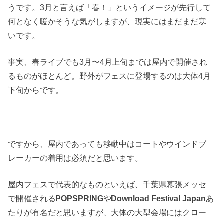
うです。3月と言えば「春！」というイメージが先行して
何となく暖かそうな気がしますが、現実にはまだまだ寒
いです。
事実、春ライブでも3月〜4月上旬までは屋内で開催され
るものがほとんど。野外がフェスに登場するのは大体4月
下旬からです。
ですから、屋内であっても移動中はコートやウインドブ
レーカーの着用は必須だと思います。
屋内フェスで代表的なものといえば、千葉県幕張メッセ
で開催される
POPSPRING
や
Download Festival Japan
あ
たりが有名だと思いますが、大体の大型会場にはクロー