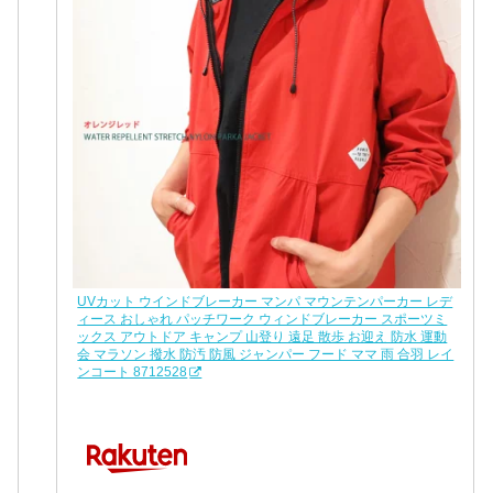
UVカット ウインドブレーカー マンパ マウンテンパーカー レデ
ィース おしゃれ パッチワーク ウィンドブレーカー スポーツミ
ックス アウトドア キャンプ 山登り 遠足 散歩 お迎え 防水 運動
会 マラソン 撥水 防汚 防風 ジャンパー フード ママ 雨 合羽 レイ
ンコート 8712528