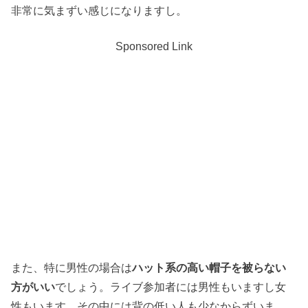
非常に気まずい感じになりますし。
Sponsored Link
また、特に男性の場合は
ハット系の高い帽子を被らない
方がいい
でしょう。ライブ参加者には男性もいますし女
性もいます。その中には背の低い人も少なからずいま