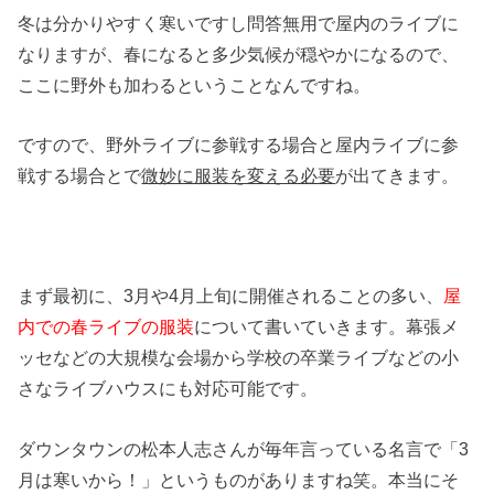
冬は分かりやすく寒いですし問答無用で屋内のライブに
なりますが、春になると多少気候が穏やかになるので、
ここに野外も加わるということなんですね。
ですので、野外ライブに参戦する場合と屋内ライブに参
戦する場合とで
微妙に服装を変える必要
が出てきます。
まず最初に、3月や4月上旬に開催されることの多い、
屋
内での春ライブの服装
について書いていきます。幕張メ
ッセなどの大規模な会場から学校の卒業ライブなどの小
さなライブハウスにも対応可能です。
ダウンタウンの松本人志さんが毎年言っている名言で「3
月は寒いから！」というものがありますね笑。本当にそ