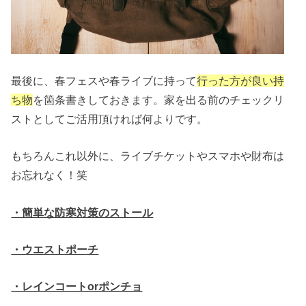
最後に、春フェスや春ライブに持って
行った方が良い持
ち物
を箇条書きしておきます。家を出る前のチェックリ
ストとしてご活用頂ければ何よりです。
もちろんこれ以外に、ライブチケットやスマホや財布は
お忘れなく！笑
・簡単な防寒対策のストール
・ウエストポーチ
・レインコートorポンチョ