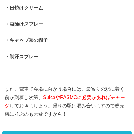
・日焼けクリーム
・虫除けスプレー
・キャップ系の帽子
・制汗スプレー
また、電車で会場に向かう場合には、最寄りの駅に着く
前か到着し次第、
SuicaやPASMOに必要があればチャー
ジ
しておきましょう。帰りの駅は混み合いますので券売
機に並ぶのも大変ですから！