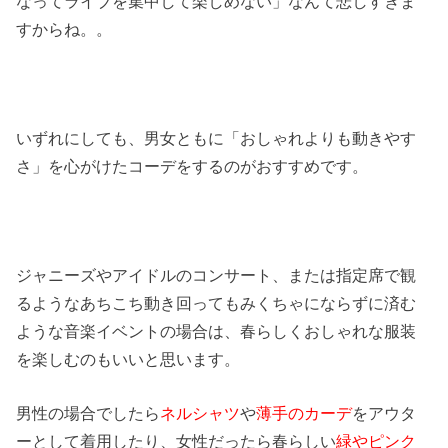
なってライブを集中して楽しめない」なんて悲しすぎま
すからね。。
いずれにしても、男女ともに「おしゃれよりも動きやす
さ」を心がけたコーデをするのがおすすめです。
ジャニーズやアイドルのコンサート、または指定席で観
るようなあちこち動き回ってもみくちゃにならずに済む
ような音楽イベントの場合は、春らしくおしゃれな服装
を楽しむのもいいと思います。
男性の場合でしたら
ネルシャツ
や
薄手のカーデ
をアウタ
ーとして着用したり、女性だったら春らしい
緑やピンク