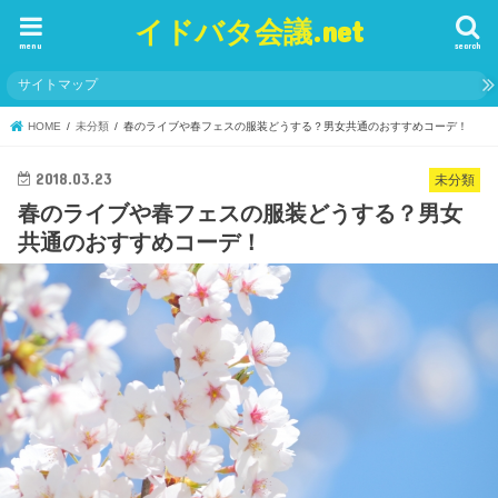
イドバタ会議.net
menu
search
サイトマップ
HOME
未分類
春のライブや春フェスの服装どうする？男女共通のおすすめコーデ！
2018.03.23
未分類
春のライブや春フェスの服装どうする？男女
共通のおすすめコーデ！